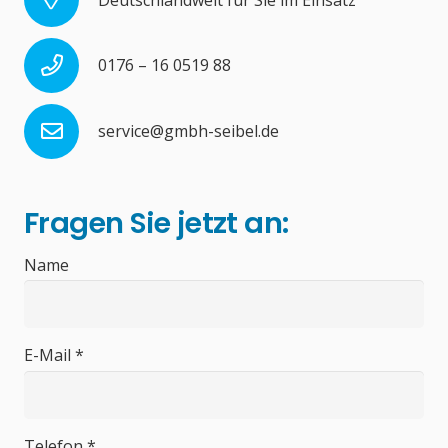
0176 – 16 0519 88
service@gmbh-seibel.de
Fragen Sie jetzt an:
Name
E-Mail *
Telefon *