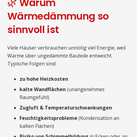
🌿 Warum
Wärmedämmung so
sinnvoll ist
Viele Häuser verbrauchen unnötig viel Energie, weil
Wärme über ungedämmte Bauteile entweicht.
Typische Folgen sind:
zu hohe Heizkosten
kalte Wandflächen
(unangenehmes
Raumgefühl)
Zugluft & Temperaturschwankungen
Feuchtigkeitsprobleme
(Kondensation an
kalten Flächen)
Risiko von Schimmelbildung
in Ecken oder an