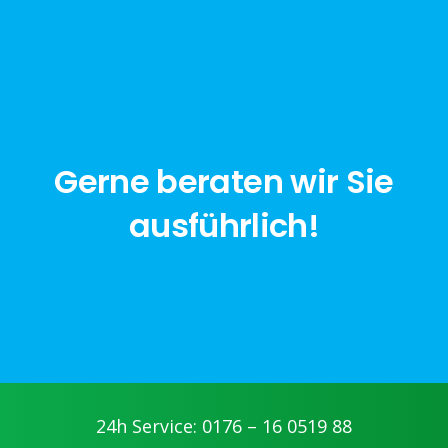
Gerne beraten wir Sie
ausführlich!
jetzt anfragen
24h Service: 0176 – 16 0519 88