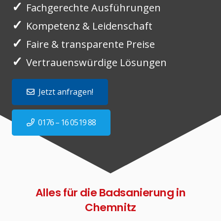
✓
Fachgerechte Ausführungen
✓
Kompetenz & Leidenschaft
✓
Faire & transparente Preise
✓
Vertrauenswürdige Lösungen
Jetzt anfragen!
0176 – 16 0519 88
Alles für die Badsanierung in
Chemnitz