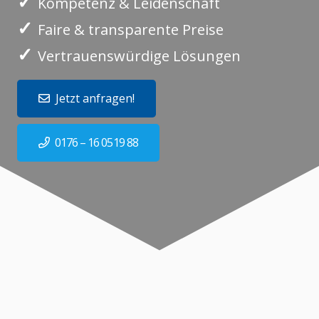
✓
Kompetenz & Leidenschaft
✓
Faire & transparente Preise
✓
Vertrauenswürdige Lösungen
Jetzt anfragen!
0176 – 16 0519 88