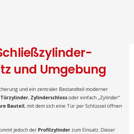
 Schließzylinder-
itz und Umgebung
icherung und ein zentraler Bestandteil moderner
n
Türzylinder
,
Zylinderschloss
oder einfach „Zylinder“
re Bauteil
, mit dem sich eine Tür per Schlüssel öffnen
kommt jedoch der
Profilzylinder
zum Einsatz. Dieser