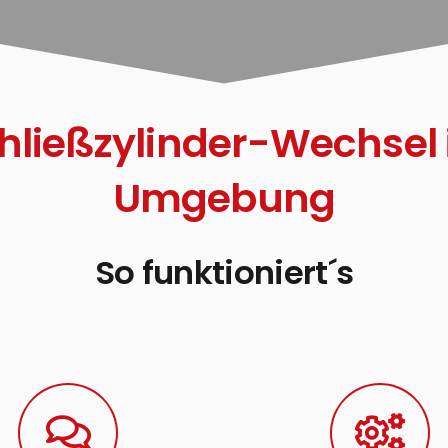
hließzylinder-Wechsel
Umgebung
So funktioniert´s