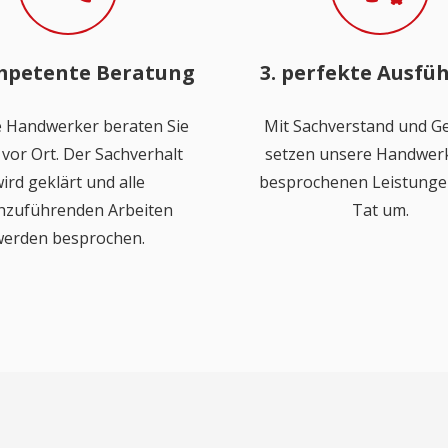
mpetente Beratung
3. perfekte Ausfü
 Handwerker beraten Sie
Mit Sachverstand und Ge
vor Ort. Der Sachverhalt
setzen unsere Handwerk
ird geklärt und alle
besprochenen Leistungen
hzuführenden Arbeiten
Tat um.
erden besprochen.