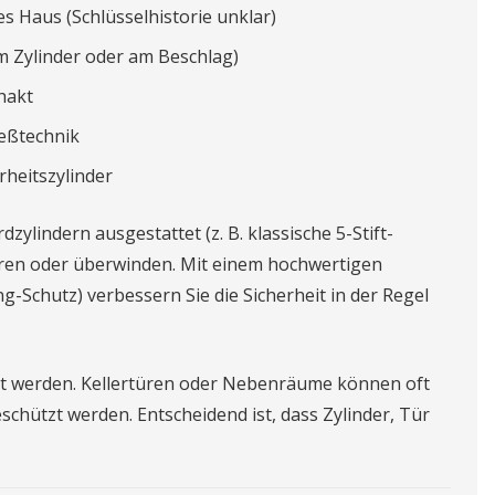
 Haus (Schlüsselhistorie unklar)
 Zylinder oder am Beschlag)
hakt
eßtechnik
rheitszylinder
zylindern ausgestattet (z. B. klassische 5-Stift-
ulieren oder überwinden. Mit einem hochwertigen
ng-Schutz) verbessern Sie die Sicherheit in der Regel
rt werden. Kellertüren oder Nebenräume können oft
chützt werden. Entscheidend ist, dass Zylinder, Tür