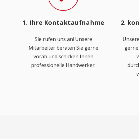
1. Ihre Kontaktaufnahme
2. ko
Sie rufen uns an! Unsere
Unsere
Mitarbeiter beraten Sie gerne
gerne 
vorab und schicken Ihnen
w
professionelle Handwerker.
durc
w