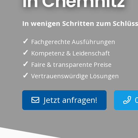
in Chemnitz
In wenigen Schritten zum Schlüss
✓
Fachgerechte Ausführungen
✓
Kompetenz & Leidenschaft
✓
Faire & transparente Preise
✓
Vertrauenswürdige Lösungen
Jetzt anfragen!