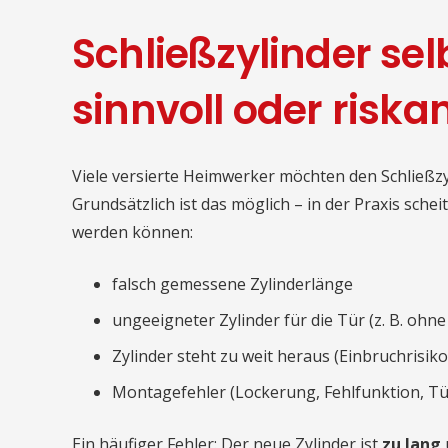
Schließzylinder se
sinnvoll oder riska
Viele versierte Heimwerker möchten den Schließzy
Grundsätzlich ist das möglich – in der Praxis schei
werden können:
falsch gemessene Zylinderlänge
ungeeigneter Zylinder für die Tür (z. B. oh
Zylinder steht zu weit heraus (Einbruchrisiko
Montagefehler (Lockerung, Fehlfunktion, Tür 
Ein häufiger Fehler: Der neue Zylinder ist
zu lang