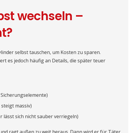
lbst wechseln –
nt?
linder selbst tauschen, um Kosten zu sparen.
tert es jedoch häufig an Details, die später teuer
ne Sicherungselemente)
 steigt massiv)
lässt sich nicht sauber verriegeln)
und ragt außen zu weit heraus. Dann wird er für Täter