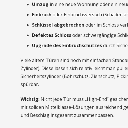
Umzug
in eine neue Wohnung oder ein neues
Einbruch
oder Einbruchsversuch (Schäden am
Schlüssel abgebrochen
oder im Schloss ver
Defektes Schloss
oder schwergängige Schli
Upgrade des Einbruchschutzes
durch Siche
Viele ältere Türen sind noch mit einfachen Standard
Zylinder). Diese lassen sich relativ leicht manip
Sicherheitszylinder (Bohrschutz, Ziehschutz, Picki
spürbar.
Wichtig:
Nicht jede Tür muss „High-End“ gesiche
mit soliden Mittelklasse-Lösungen ausreichend ges
und Beschlag insgesamt zusammenpassen.