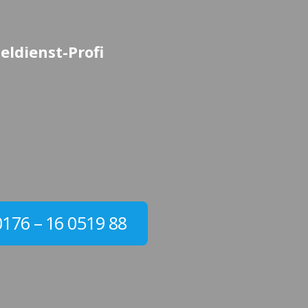
eldienst-Profi
0176 – 16 0519 88