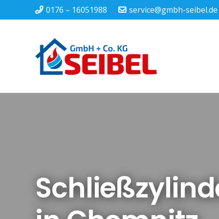
0176 – 16051988
service@gmbh-seibel.de
Schließzylin