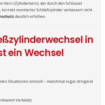
 Kern (Zylinderkern), der durch den Schlüssel
, korrekt montierter Schließzylinder verbessert nicht
hschutz
deutlich erhöhen.
eßzylinderwechsel in
t ein Wechsel
vielen Situationen sinnvoll – manchmal sogar dringend
unklarem Verbleib)